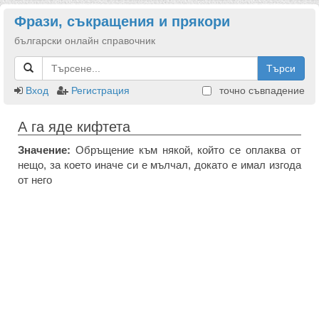
Фрази, съкращения и прякори
български онлайн справочник
Търси
Вход
Регистрация
точно съвпадение
А га яде кифтета
Значение:
Обръщение към някой, който се оплаква от
нещо, за което иначе си е мълчал, докато е имал изгода
от него