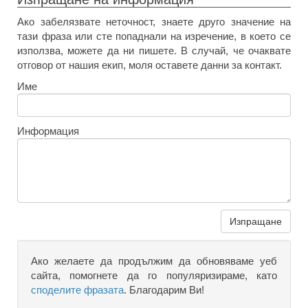
Ако забелязвате неточност, знаете друго значение на
тази фраза или сте попаднали на изречение, в което се
използва, можете да ни пишете. В случай, че очаквате
отговор от нашия екип, моля оставете данни за контакт.
Име
Информация
Изпращане
Ако желаете да продължим да обновяваме уеб
сайта, помогнете да го популяризираме, като
споделите фразата
. Благодарим Ви!