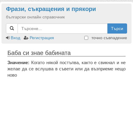
Фрази, съкращения и прякори
български онлайн справочник
Търси
Вход
Регистрация
точно съвпадение
Баба си знае бабината
Значение:
Когато някой постъпва, както е свикнал и не
желае да се вслушва в съвети или да възприеме нещо
ново