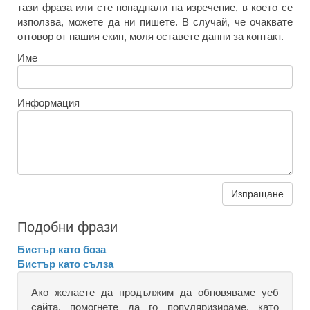
тази фраза или сте попаднали на изречение, в което се
използва, можете да ни пишете. В случай, че очаквате
отговор от нашия екип, моля оставете данни за контакт.
Име
Информация
Изпращане
Подобни фрази
Бистър като боза
Бистър като сълза
Ако желаете да продължим да обновяваме уеб
сайта, помогнете да го популяризираме, като