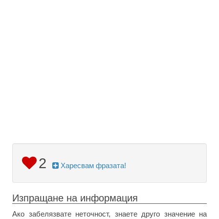
2
Харесвам фразата!
Изпращане на информация
Ако забелязвате неточност, знаете друго значение на