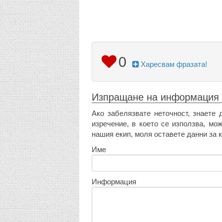
0
Харесвам фразата!
Изпращане на информация
Ако забелязвате неточност, знаете 
изречение, в което се използва, мо
нашия екип, моля оставете данни за к
Име
Информация