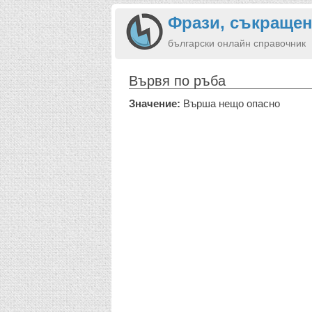
Фрази, съкращен
български онлайн справочник
Вървя по ръба
Значение:
Върша нещо опасно