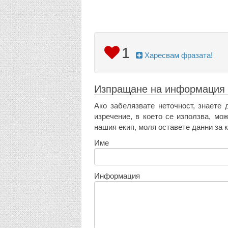
1
Харесвам фразата!
Изпращане на информация
Ако забелязвате неточност, знаете 
изречение, в което се използва, мо
нашия екип, моля оставете данни за к
Име
Информация