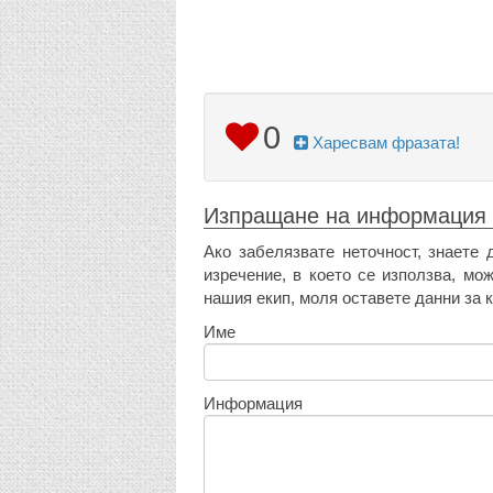
0
Харесвам фразата!
Изпращане на информация
Ако забелязвате неточност, знаете 
изречение, в което се използва, мо
нашия екип, моля оставете данни за к
Име
Информация