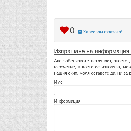
0
Харесвам фразата!
Изпращане на информация
Ако забелязвате неточност, знаете 
изречение, в което се използва, мо
нашия екип, моля оставете данни за к
Име
Информация