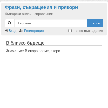
Фрази, съкращения и прякори
български онлайн справочник
Търси
Вход
Регистрация
точно съвпадение
В близко бъдеще
Значение:
В скоро време, скоро