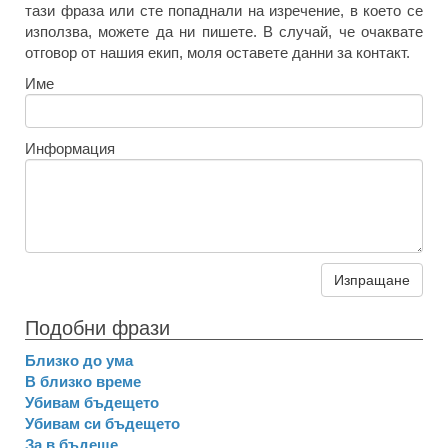
тази фраза или сте попаднали на изречение, в което се
използва, можете да ни пишете. В случай, че очаквате
отговор от нашия екип, моля оставете данни за контакт.
Име
Информация
Изпращане
Подобни фрази
Близко до ума
В близко време
Убивам бъдещето
Убивам си бъдещето
За в бъдеще