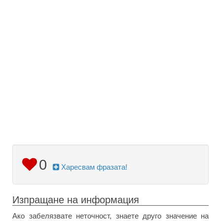
0
Харесвам фразата!
Изпращане на информация
Ако забелязвате неточност, знаете друго значение на