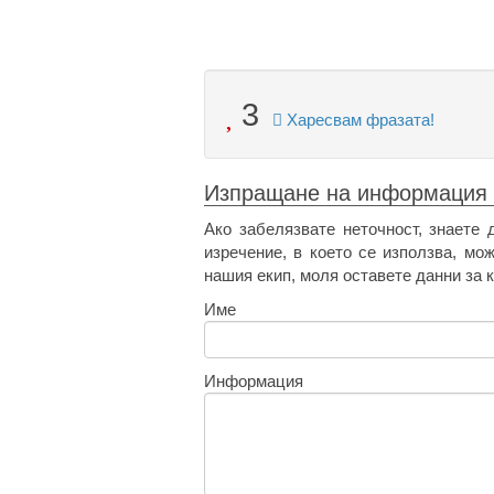
3
Харесвам фразата!
Изпращане на информация
Ако забелязвате неточност, знаете 
изречение, в което се използва, мо
нашия екип, моля оставете данни за к
Име
Информация