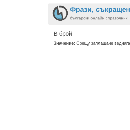
Фрази, съкращен
български онлайн справочник
В брой
Значение:
Срещу заплащане веднага