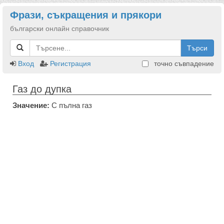
Фрази, съкращения и прякори
български онлайн справочник
Търси
Вход
Регистрация
точно съвпадение
Газ до дупка
Значение:
С пълна газ