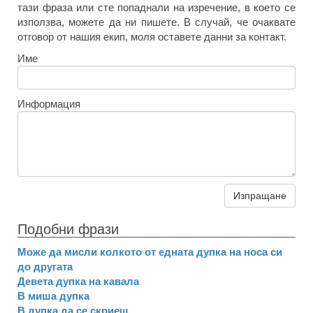
тази фраза или сте попаднали на изречение, в което се
използва, можете да ни пишете. В случай, че очаквате
отговор от нашия екип, моля оставете данни за контакт.
Име
Информация
Изпращане
Подобни фрази
Може да мисли колкото от едната дупка на носа си
до другата
Девета дупка на кавала
В миша дупка
В дупка да се скриеш