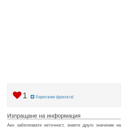
1
Харесвам фразата!
Изпращане на информация
Ако забелязвате неточност, знаете друго значение на