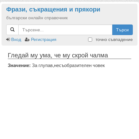
Фрази, съкращения и прякори
български онлайн справочник
Търси
Вход
Регистрация
точно съвпадение
Гледай му ума, че му скрой чалма
Значение:
За глупав,несъобразителен човек