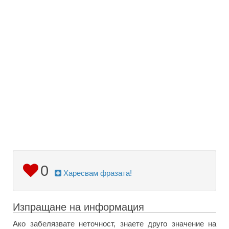
0
Харесвам фразата!
Изпращане на информация
Ако забелязвате неточност, знаете друго значение на