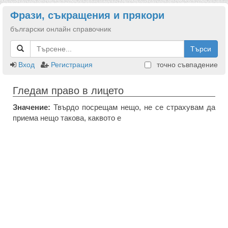
Фрази, съкращения и прякори
български онлайн справочник
Търси
Вход
Регистрация
точно съвпадение
Гледам право в лицето
Значение:
Твърдо посрещам нещо, не се страхувам да
приема нещо такова, каквото е