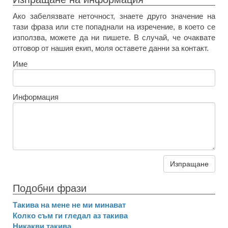
Ако забелязвате неточност, знаете друго значение на
тази фраза или сте попаднали на изречение, в което се
използва, можете да ни пишете. В случай, че очаквате
отговор от нашия екип, моля оставете данни за контакт.
Име
Информация
Изпращане
Подобни фрази
Такива на мене не ми минават
Колко съм ги гледал аз такива
Никакви такива