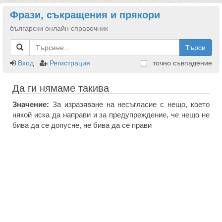
Фрази, съкращения и прякори
български онлайн справочник
Търси
Вход
Регистрация
точно съвпадение
Да ги нямаме такива
Значение:
За изразяване на несъгласие с нещо, което
някой иска да направи и за предупреждение, че нещо не
бива да се допусне, не бива да се прави