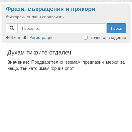
Фрази, съкращения и прякори
български онлайн справочник
Търси
Вход
Регистрация
точно съвпадение
Духам тиквите отдалеч
Значение:
Предварително вземам предпазни мерки за
нещо, тъй като имам горчив опот