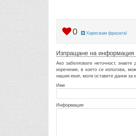
0
Харесвам фразата!
Изпращане на информация
Ако забелязвате неточност, знаете 
изречение, в което се използва, мо
нашия екип, моля оставете данни за к
Име
Информация