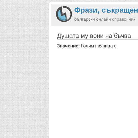
Фрази, съкращен
български онлайн справочник
Душата му вони на бъчва
Значение:
Голям пияница е