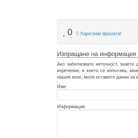
0
Харесвам фразата!
Изпращане на информация
Ако забелязвате неточност, знаете 
изречение, в което се използва, мо
нашия екип, моля оставете данни за к
Име
Информация