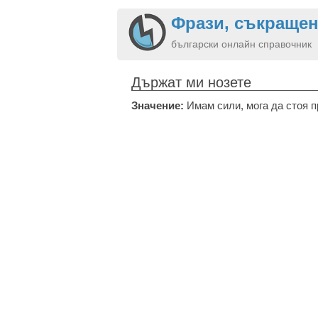
Фрази, съкращен
български онлайн справочник
Държат ми нозете
Значение:
Имам сили, мога да стоя п