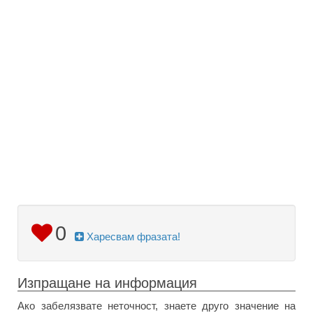
0
Харесвам фразата!
Изпращане на информация
Ако забелязвате неточност, знаете друго значение на