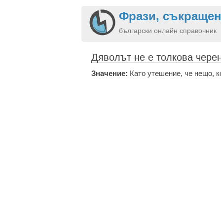
Фрази, съкращен
български онлайн справочник
Дяволът не е толкова чере
Значение:
Като утешение, че нещо, к