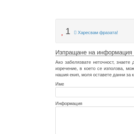
1
Харесвам фразата!
Изпращане на информация
Ако забелязвате неточност, знаете 
изречение, в което се използва, мо
нашия екип, моля оставете данни за к
Име
Информация