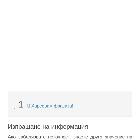
1
Харесвам фразата!
Изпращане на информация
Ако забелязвате неточност, знаете друго значение на