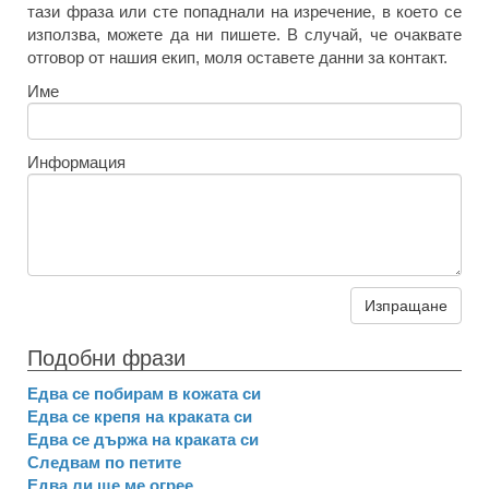
тази фраза или сте попаднали на изречение, в което се
използва, можете да ни пишете. В случай, че очаквате
отговор от нашия екип, моля оставете данни за контакт.
Име
Информация
Изпращане
Подобни фрази
Едва се побирам в кожата си
Едва се крепя на краката си
Едва се държа на краката си
Следвам по петите
Едва ли ще ме огрее