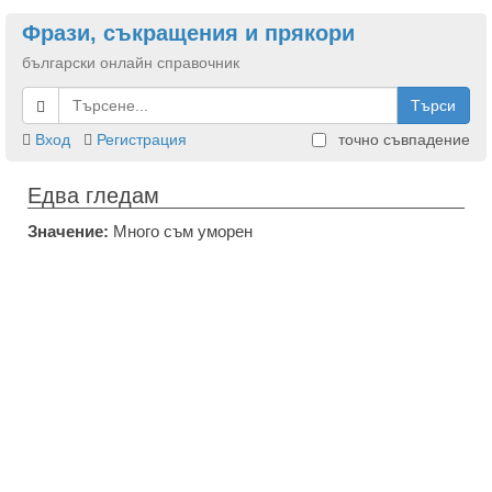
Фрази, съкращения и прякори
български онлайн справочник
Търси
Вход
Регистрация
точно съвпадение
Едва гледам
Значение:
Много съм уморен