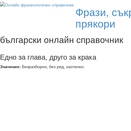
Фрази, сък
прякори
български онлайн справочник
Едно за глава, друго за крака
Значение:
Безразборно, без ред, хаотично.