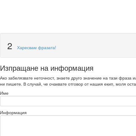
2
Харесвам фразата!
Изпращане на информация
Ако забелязвате неточност, знаете друго значение на тази фраза и
ни пишете. В случай, че очаквате отговор от нашия екип, моля оста
Име
Информация