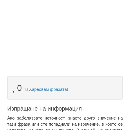
0
Харесвам фразата!
Изпращане на информация
Ако забелязвате неточност, знаете друго значение на
тази фраза или сте попаднали на изречение, в което се