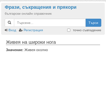
Фрази, съкращения и прякори
български онлайн справочник
Търси
Вход
Регистрация
точно съвпадение
Живея на широки нога
Значение:
Живея охолно