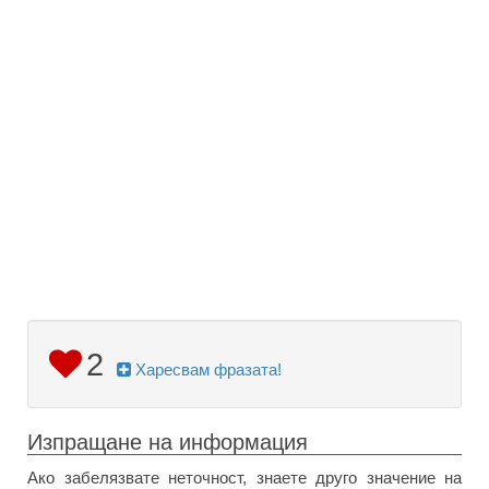
2
Харесвам фразата!
Изпращане на информация
Ако забелязвате неточност, знаете друго значение на