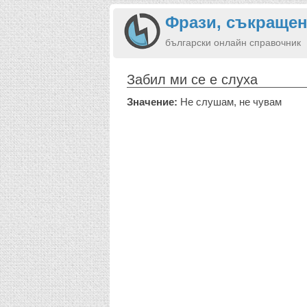
Фрази, съкращен
български онлайн справочник
Забил ми се е слуха
Значение:
Не слушам, не чувам