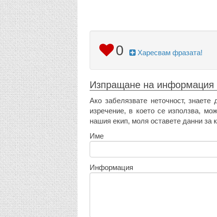
0
Харесвам фразата!
Изпращане на информация
Ако забелязвате неточност, знаете 
изречение, в което се използва, мо
нашия екип, моля оставете данни за к
Име
Информация