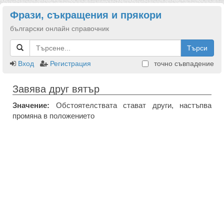
Фрази, съкращения и прякори
български онлайн справочник
Търси
Вход
Регистрация
точно съвпадение
Завява друг вятър
Значение:
Обстоятелствата стават други, настъпва
промяна в положението