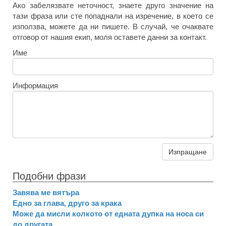
Ако забелязвате неточност, знаете друго значение на
тази фраза или сте попаднали на изречение, в което се
използва, можете да ни пишете. В случай, че очаквате
отговор от нашия екип, моля оставете данни за контакт.
Име
Информация
Изпращане
Подобни фрази
Завява ме вятъра
Едно за глава, друго за крака
Може да мисли колкото от едната дупка на носа си
до другата