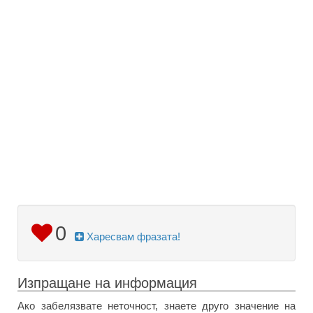
0
Харесвам фразата!
Изпращане на информация
Ако забелязвате неточност, знаете друго значение на