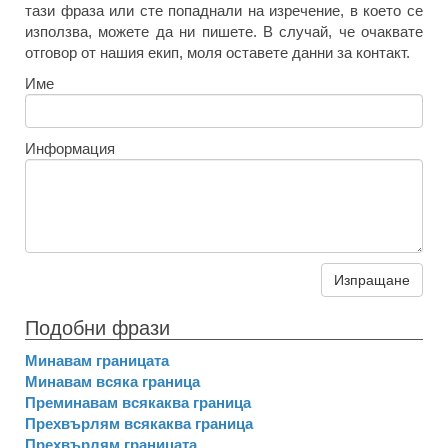
тази фраза или сте попаднали на изречение, в което се
използва, можете да ни пишете. В случай, че очаквате
отговор от нашия екип, моля оставете данни за контакт.
Име
Информация
Изпращане
Подобни фрази
Минавам границата
Минавам всяка граница
Преминавам всякаква граница
Прехвърлям всякаква граница
Прехвърлям границата