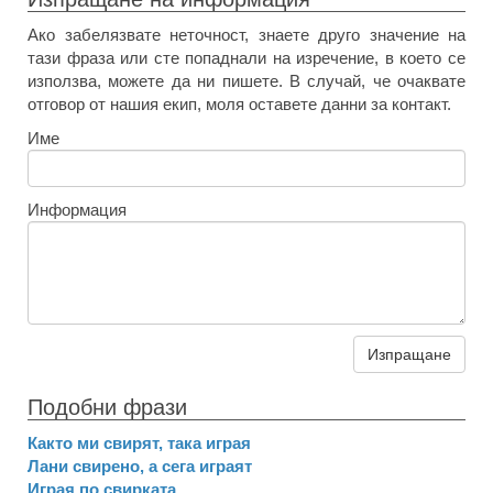
Ако забелязвате неточност, знаете друго значение на
тази фраза или сте попаднали на изречение, в което се
използва, можете да ни пишете. В случай, че очаквате
отговор от нашия екип, моля оставете данни за контакт.
Име
Информация
Изпращане
Подобни фрази
Както ми свирят, така играя
Лани свирено, а сега играят
Играя по свирката