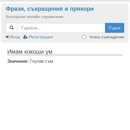
Фрази, съкращения и прякори
български онлайн справочник
Търси
Вход
Регистрация
точно съвпадение
Имам кокоши ум
Значение:
Глупав съм