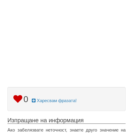
0
Харесвам фразата!
Изпращане на информация
Ако забелязвате неточност, знаете друго значение на