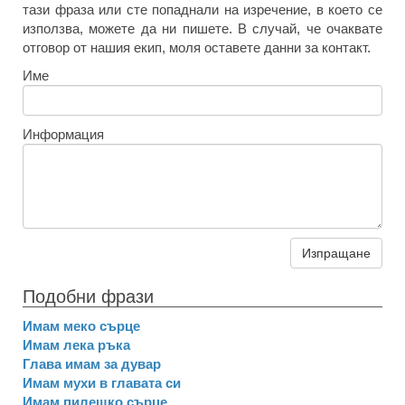
тази фраза или сте попаднали на изречение, в което се
използва, можете да ни пишете. В случай, че очаквате
отговор от нашия екип, моля оставете данни за контакт.
Име
Информация
Изпращане
Подобни фрази
Имам меко сърце
Имам лека ръка
Глава имам за дувар
Имам мухи в главата си
Имам пилешко сърце