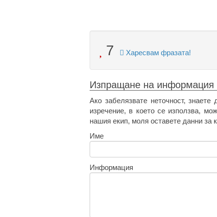
7
Харесвам фразата!
Изпращане на информация
Ако забелязвате неточност, знаете 
изречение, в което се използва, мо
нашия екип, моля оставете данни за к
Име
Информация