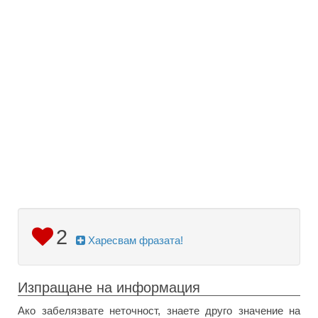
2
Харесвам фразата!
Изпращане на информация
Ако забелязвате неточност, знаете друго значение на