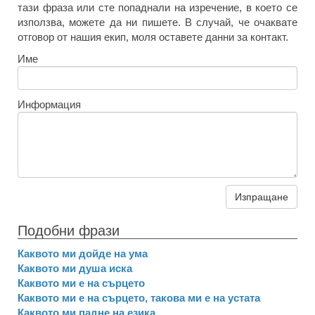
тази фраза или сте попаднали на изречение, в което се
използва, можете да ни пишете. В случай, че очаквате
отговор от нашия екип, моля оставете данни за контакт.
Име
Информация
Изпращане
Подобни фрази
Каквото ми дойде на ума
Каквото ми душа иска
Каквото ми е на сърцето
Каквото ми е на сърцето, такова ми е на устата
Каквото ми падне на езика