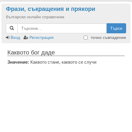
Фрази, съкращения и прякори
български онлайн справочник
Търси
Вход
Регистрация
точно съвпадение
Каквото бог даде
Значение:
Каквото стане, каквото се случи