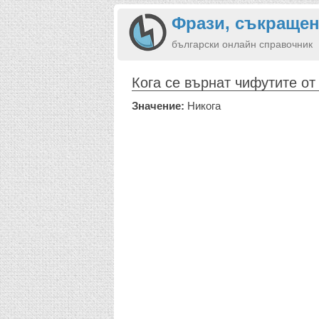
Фрази, съкращен
български онлайн справочник
Кога се върнат чифутите от
Значение:
Никога