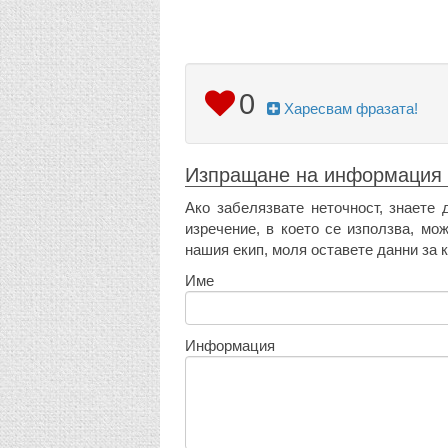
0
Харесвам фразата!
Изпращане на информация
Ако забелязвате неточност, знаете 
изречение, в което се използва, мо
нашия екип, моля оставете данни за к
Име
Информация