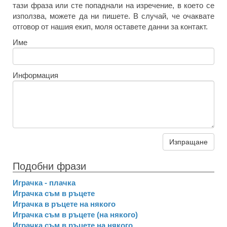
тази фраза или сте попаднали на изречение, в което се
използва, можете да ни пишете. В случай, че очаквате
отговор от нашия екип, моля оставете данни за контакт.
Име
Информация
Изпращане
Подобни фрази
Играчка - плачка
Играчка съм в ръцете
Играчка в ръцете на някого
Играчка съм в ръцете (на някого)
Играчка съм в ръцете на някого