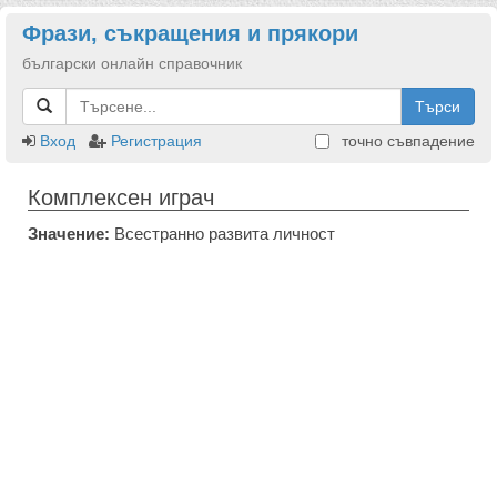
Фрази, съкращения и прякори
български онлайн справочник
Търси
Вход
Регистрация
точно съвпадение
Комплексен играч
Значение:
Всестранно развита личност