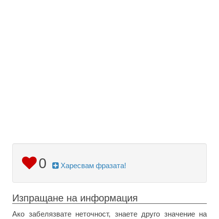
0
Харесвам фразата!
Изпращане на информация
Ако забелязвате неточност, знаете друго значение на