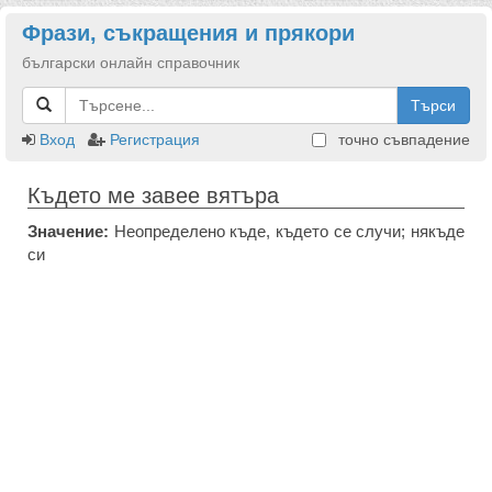
Фрази, съкращения и прякори
български онлайн справочник
Търси
Вход
Регистрация
точно съвпадение
Където ме завее вятъра
Значение:
Неопределено къде, където се случи; някъде
си