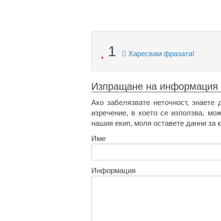
1
Харесвам фразата!
Изпращане на информация
Ако забелязвате неточност, знаете 
изречение, в което се използва, мо
нашия екип, моля оставете данни за к
Име
Информация