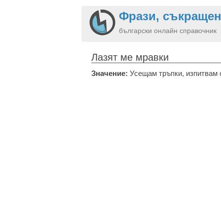
Фрази, съкращен
български онлайн справочник
Лазят ме мравки
Значение:
Усещам тръпки, изпитвам с