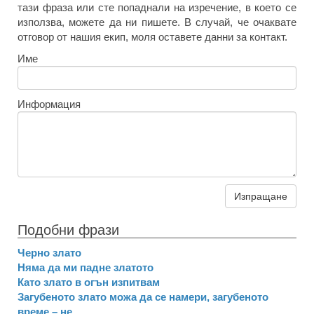
тази фраза или сте попаднали на изречение, в което се
използва, можете да ни пишете. В случай, че очаквате
отговор от нашия екип, моля оставете данни за контакт.
Име
Информация
Изпращане
Подобни фрази
Черно злато
Няма да ми падне златото
Като злато в огън изпитвам
Загубеното злато можа да се намери, загубеното
време – не