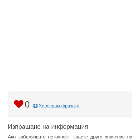
0
Харесвам фразата!
Изпращане на информация
Ако забелязвате неточност, знаете друго значение на