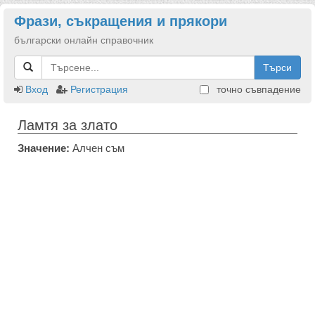
Фрази, съкращения и прякори
български онлайн справочник
Търси
Вход
Регистрация
точно съвпадение
Ламтя за злато
Значение:
Алчен съм