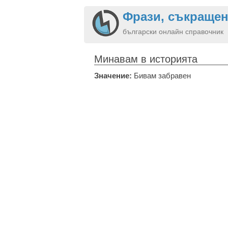
Фрази, съкращен
български онлайн справочник
Минавам в историята
Значение:
Бивам забравен