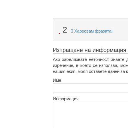
2
Харесвам фразата!
Изпращане на информация
Ако забелязвате неточност, знаете 
изречение, в което се използва, мо
нашия екип, моля оставете данни за к
Име
Информация