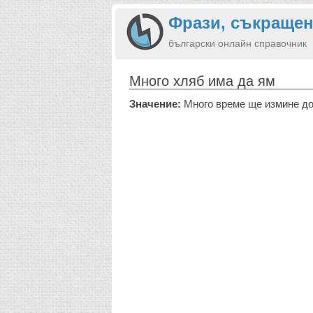
Фрази, съкращен
български онлайн справочник
Много хляб има да ям
Значение:
Много време ще измине до 