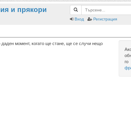
ия и прякори
Вход
Регистрация
даден момент, когато ще стане, ще се случи нещо
Ак
об
го
фр