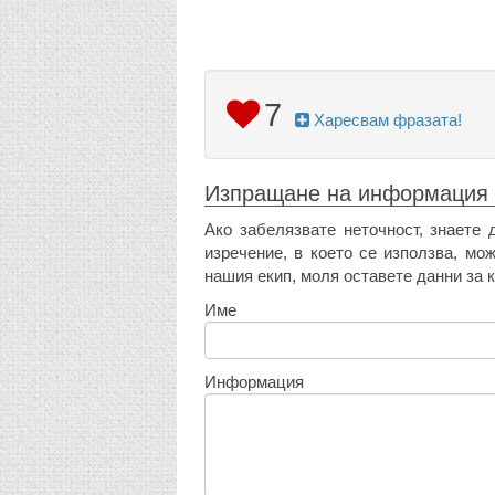
7
Харесвам фразата!
Изпращане на информация
Ако забелязвате неточност, знаете 
изречение, в което се използва, мо
нашия екип, моля оставете данни за к
Име
Информация