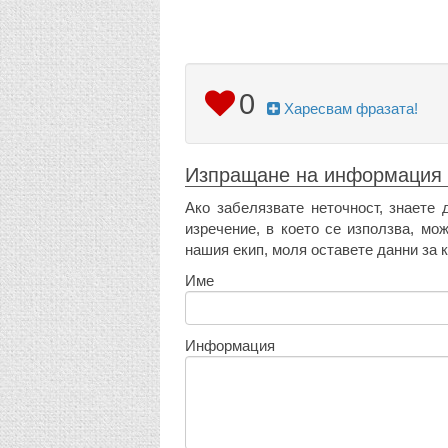
0
Харесвам фразата!
Изпращане на информация
Ако забелязвате неточност, знаете 
изречение, в което се използва, мо
нашия екип, моля оставете данни за к
Име
Информация