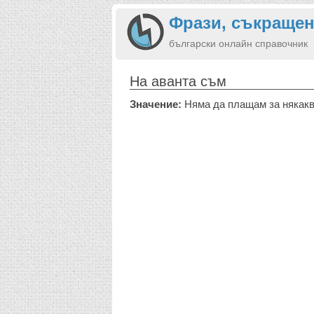
Фрази, съкращен
български онлайн справочник
На аванта съм
Значение:
Няма да плащам за някаква