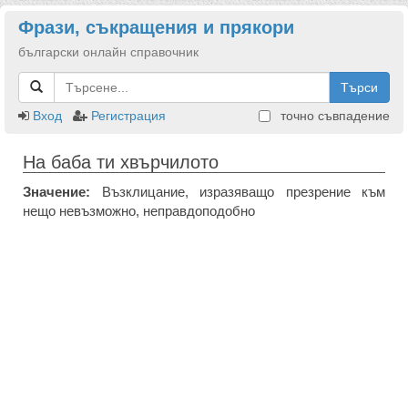
Фрази, съкращения и прякори
български онлайн справочник
Търси
Вход
Регистрация
точно съвпадение
На баба ти хвърчилото
Значение:
Възклицание, изразяващо презрение към
нещо невъзможно, неправдоподобно