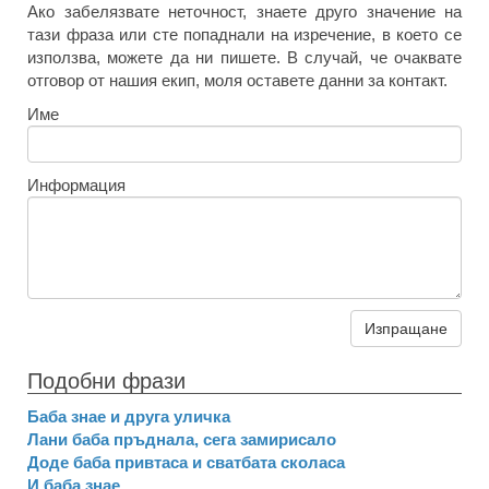
Ако забелязвате неточност, знаете друго значение на
тази фраза или сте попаднали на изречение, в което се
използва, можете да ни пишете. В случай, че очаквате
отговор от нашия екип, моля оставете данни за контакт.
Име
Информация
Изпращане
Подобни фрази
Баба знае и друга уличка
Лани баба пръднала, сега замирисало
Доде баба привтаса и сватбата сколаса
И баба знае