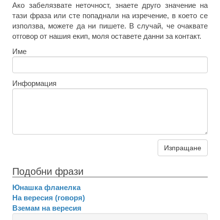
Ако забелязвате неточност, знаете друго значение на
тази фраза или сте попаднали на изречение, в което се
използва, можете да ни пишете. В случай, че очаквате
отговор от нашия екип, моля оставете данни за контакт.
Име
Информация
Изпращане
Подобни фрази
Юнашка фланелка
На вересия (говоря)
Вземам на вересия