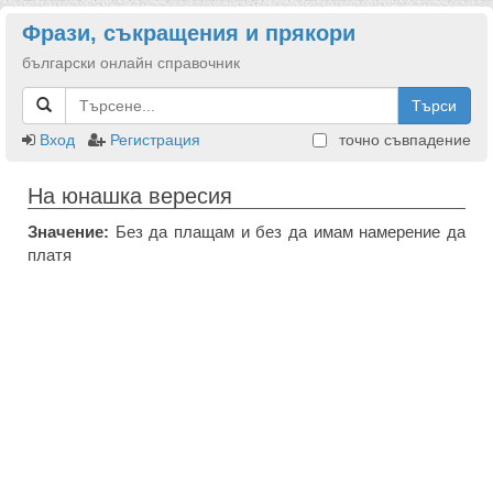
Фрази, съкращения и прякори
български онлайн справочник
Търси
Вход
Регистрация
точно съвпадение
На юнашка вересия
Значение:
Без да плащам и без да имам намерение да
платя