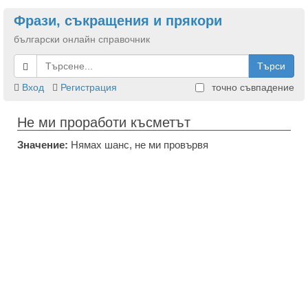
Фрази, съкращения и прякори
български онлайн справочник
Търси
Вход
Регистрация
точно съвпадение
Не ми проработи късметът
Значение:
Нямах шанс, не ми провървя