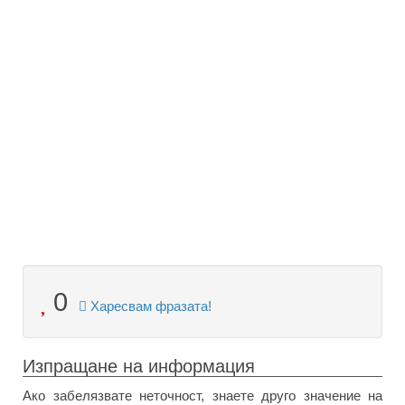
0
Харесвам фразата!
Изпращане на информация
Ако забелязвате неточност, знаете друго значение на