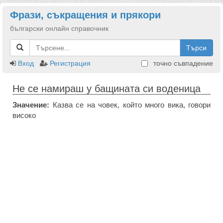
Фрази, съкращения и прякори
български онлайн справочник
Търси
Вход
Регистрация
точно съвпадение
Не се намираш у бащината си воденица
Значение:
Казва се на човек, който много вика, говори
високо