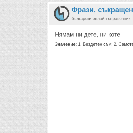
Фрази, съкращен
български онлайн справочник
Нямам ни дете, ни коте
Значение:
1. Бездетен съм; 2. Самот