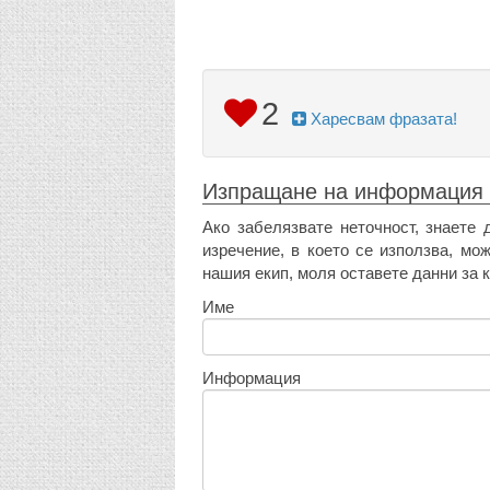
2
Харесвам фразата!
Изпращане на информация
Ако забелязвате неточност, знаете 
изречение, в което се използва, мо
нашия екип, моля оставете данни за к
Име
Информация