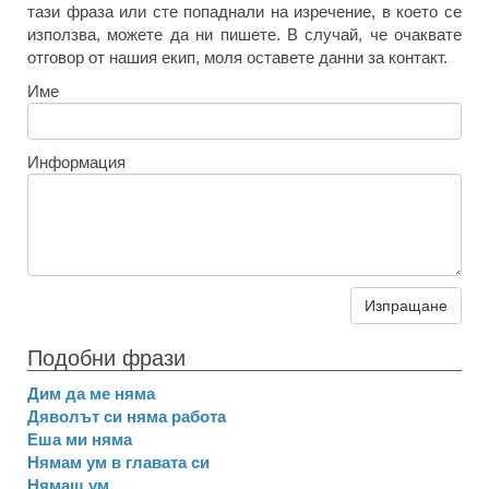
тази фраза или сте попаднали на изречение, в което се
използва, можете да ни пишете. В случай, че очаквате
отговор от нашия екип, моля оставете данни за контакт.
Име
Информация
Изпращане
Подобни фрази
Дим да ме няма
Дяволът си няма работа
Еша ми няма
Нямам ум в главата си
Нямаш ум