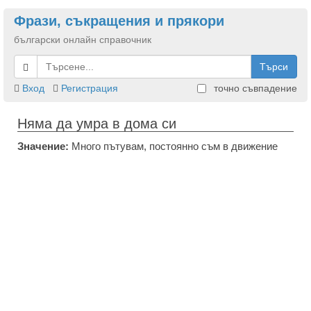
Фрази, съкращения и прякори
български онлайн справочник
Търси
Вход
Регистрация
точно съвпадение
Няма да умра в дома си
Значение:
Много пътувам, постоянно съм в движение