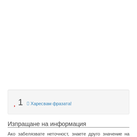
1
Харесвам фразата!
Изпращане на информация
Ако забелязвате неточност, знаете друго значение на