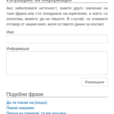
Ако забелязвате неточност, знаете друго значение на
тази фраза или сте попаднали на изречение, в което се
използва, можете да ни пишете. В случай, че очаквате
отговор от нашия екип, моля оставете данни за контакт.
Име
Информация
Изпращане
Подобни фрази
Да ти пикая на (нещо)
Пикая накриво
Пикая на тенекия, та ми дрънка