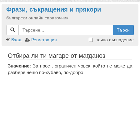
Фрази, съкращения и прякори
български онлайн справочник
Търси
Вход
Регистрация
точно съвпадение
Отбира ли ти магаре от магданоз
Значение:
За прост, ограничен човек, който не може да
разбере нещо по-хубаво, по-добро