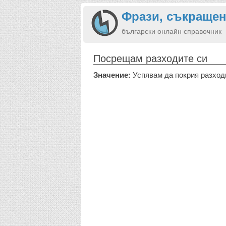
Фрази, съкращен
български онлайн справочник
Посрещам разходите си
Значение:
Успявам да покрия разход