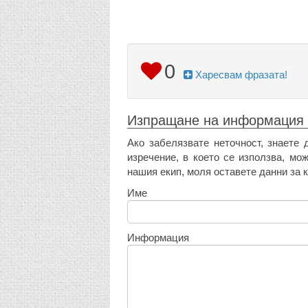
0
Харесвам фразата!
Изпращане на информация
Ако забелязвате неточност, знаете 
изречение, в което се използва, мо
нашия екип, моля оставете данни за к
Име
Информация