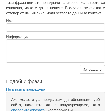
тази фраза или сте попаднали на изречение, в което се
използва, можете да ни пишете. В случай, че очаквате
отговор от нашия екип, моля оставете данни за контакт.
Име
Информация
Изпращане
Подобни фрази
По късата процедура
Ако желаете да продължим да обновяваме уеб
сайта, помогнете да го популяризираме, като
споделите фразата
. Благодарим Ви!