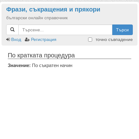
Фрази, съкращения и прякори
български онлайн справочник
Търси
Вход
Регистрация
точно съвпадение
По кратката процедура
Значение:
По съкратен начин