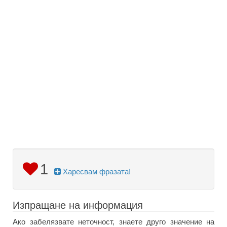
1
Харесвам фразата!
Изпращане на информация
Ако забелязвате неточност, знаете друго значение на