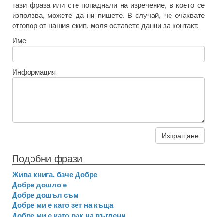
тази фраза или сте попаднали на изречение, в което се
използва, можете да ни пишете. В случай, че очаквате
отговор от нашия екип, моля оставете данни за контакт.
Име
Информация
Изпращане
Подобни фрази
Жива книга, баче Добре
Добре дошло е
Добре дошъл съм
Добре ми е като зет на къща
Добре ми е като рак на въглени