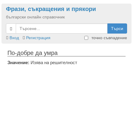
Фрази, съкращения и прякори
български онлайн справочник
Търси
Вход
Регистрация
точно съвпадение
По-добре да умра
Значение:
Изява на решителност