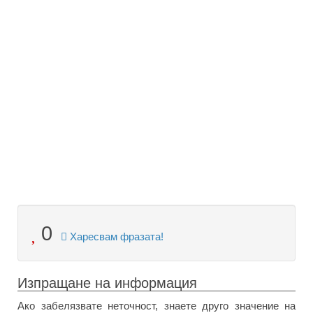
0
Харесвам фразата!
Изпращане на информация
Ако забелязвате неточност, знаете друго значение на