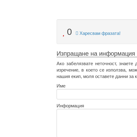
0
Харесвам фразата!
Изпращане на информация
Ако забелязвате неточност, знаете 
изречение, в което се използва, мо
нашия екип, моля оставете данни за к
Име
Информация